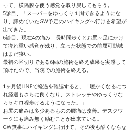
って、横隔膜を使う感覚を取り戻してもらう。
5診目、「スーパーをゆっくり１周できるようにな
り、諦めていたGW予定のハイキングへ行ける希望が
出てきた。」
6診目、現在4の痛み。長時間歩くとお尻～足にかけ
て痺れ重い感覚が残り、立った状態での前屈可動域
はまだ狭い。
最初の区切りである6回の施術を終え成果を実感して
頂けたので、当院での施術を終える。
1ヶ月後LINEで経過を確認すると、「暖かくなるにつ
れ経過もさらに良くなり、ストレッチやゆっくりな
ら５キロ程歩けるようになった。」
お尻の痛みは多少あるものの腰痛は改善。デスクワ
ークにも痛み無く励むことが出来ている。
GW無事にハイキングに行けて、その後も酷くならな