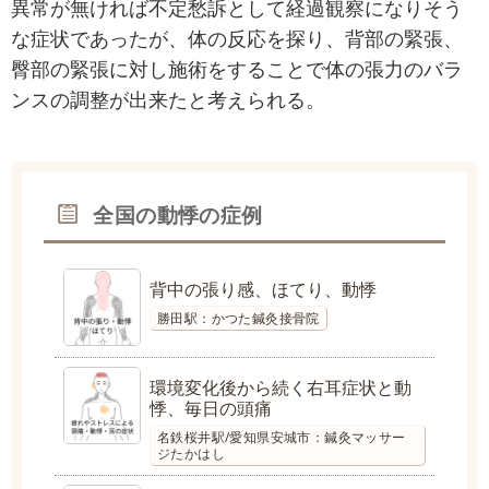
異常が無ければ不定愁訴として経過観察になりそう
な症状であったが、体の反応を探り、背部の緊張、
臀部の緊張に対し施術をすることで体の張力のバラ
ンスの調整が出来たと考えられる。
全国の動悸の症例
背中の張り感、ほてり、動悸
勝田駅：かつた鍼灸接骨院
環境変化後から続く右耳症状と動
悸、毎日の頭痛
名鉄桜井駅/愛知県安城市：鍼灸マッサー
ジたかはし