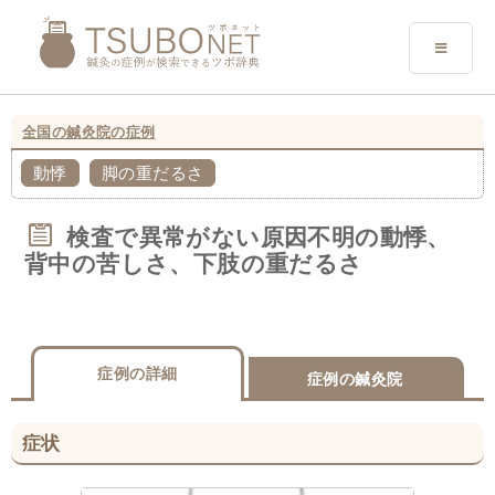
全国の鍼灸院の症例
動悸
脚の重だるさ
検査で異常がない原因不明の動悸、
背中の苦しさ、下肢の重だるさ
症例の詳細
症例の鍼灸院
症状