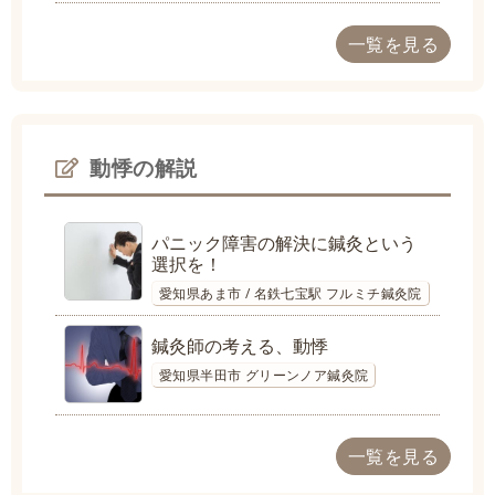
一覧を見る
動悸の解説
パニック障害の解決に鍼灸という
選択を！
愛知県あま市 / 名鉄七宝駅 フルミチ鍼灸院
鍼灸師の考える、動悸
愛知県半田市 グリーンノア鍼灸院
一覧を見る