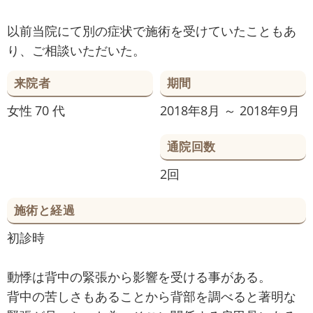
以前当院にて別の症状で施術を受けていたこともあ
り、ご相談いただいた。
来院者
期間
女性
70 代
2018年8月 ～ 2018年9月
通院回数
2回
施術と経過
初診時
動悸は背中の緊張から影響を受ける事がある。
背中の苦しさもあることから背部を調べると著明な