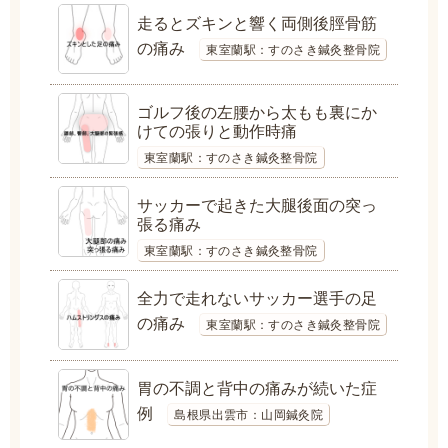
走るとズキンと響く両側後脛骨筋
の痛み
東室蘭駅：すのさき鍼灸整骨院
ゴルフ後の左腰から太もも裏にか
けての張りと動作時痛
東室蘭駅：すのさき鍼灸整骨院
サッカーで起きた大腿後面の突っ
張る痛み
東室蘭駅：すのさき鍼灸整骨院
全力で走れないサッカー選手の足
の痛み
東室蘭駅：すのさき鍼灸整骨院
胃の不調と背中の痛みが続いた症
例
島根県出雲市：山岡鍼灸院