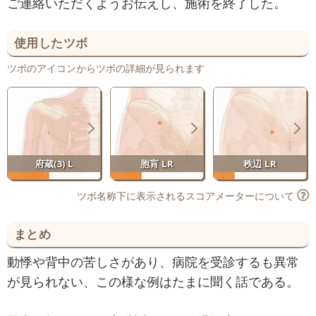
ご連絡いただくようお伝えし、施術を終了した。
使用したツボ
ツボのアイコンからツボの詳細が見られます
府蔵(3) L
胞肓 LR
秩辺 LR
ツボ名称下に表示されるスコアメーターについて
まとめ
動悸や背中の苦しさがあり、病院を受診するも異常
が見られない、この様な例はたまに聞く話である。