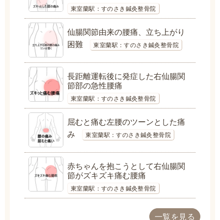
東室蘭駅：すのさき鍼灸整骨院
仙腸関節由来の腰痛、立ち上がり
困難
東室蘭駅：すのさき鍼灸整骨院
長距離運転後に発症した右仙腸関
節部の急性腰痛
東室蘭駅：すのさき鍼灸整骨院
屈むと痛む左腰のツーンとした痛
み
東室蘭駅：すのさき鍼灸整骨院
赤ちゃんを抱こうとして右仙腸関
節がズキズキ痛む腰痛
東室蘭駅：すのさき鍼灸整骨院
一覧を見る