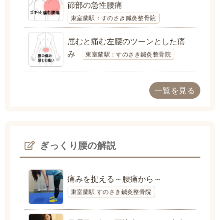
節部の急性腰痛
東室蘭駅：すのさき鍼灸整骨院
屈むと痛む左腰のツーンとした痛
み
東室蘭駅：すのさき鍼灸整骨院
一覧を見る
ぎっくり腰の解説
痛みを捉える～腰痛から～
東室蘭駅 すのさき鍼灸整骨院