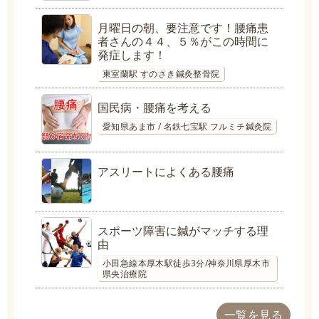
月曜日の朝、要注意です！腰痛患
者さんの４４、５％がこの時間に
発症します！
東室蘭駅 すのさき鍼灸整骨院
国民病・腰痛を考える
愛知県あま市 / 名鉄七宝駅 フルミチ鍼灸院
アスリートによくある腰痛
スポーツ障害に鍼がマッチする理
由
小田急線本厚木駅徒歩3分/神奈川県厚木市
県央治療院
一覧を見る