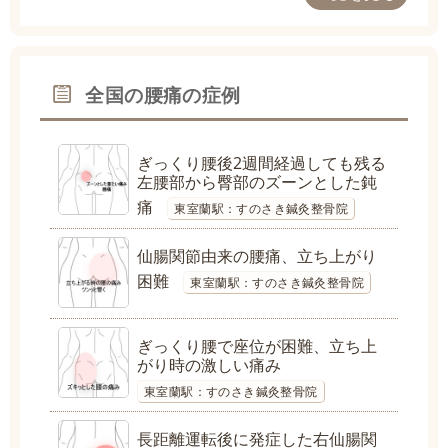
全国の腰痛の症例
ぎっくり腰後2週間経過しても残る
左腰部から臀部のズーンとした鈍
痛
東室蘭駅：すのさき鍼灸整骨院
仙腸関節由来の腰痛、立ち上がり
困難
東室蘭駅：すのさき鍼灸整骨院
ぎっくり腰で座位が困難、立ち上
がり時の激しい痛み
東室蘭駅：すのさき鍼灸整骨院
長距離運転後に発症した右仙腸関