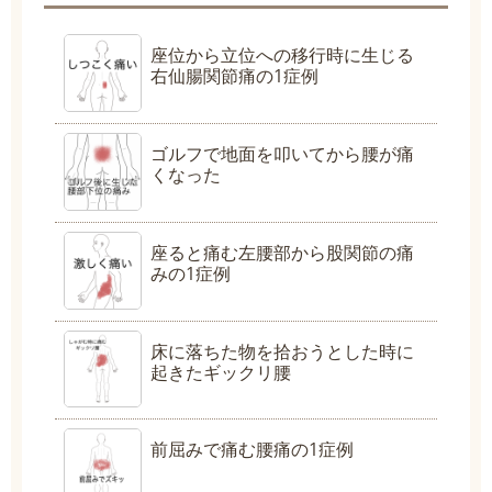
座位から立位への移行時に生じる
右仙腸関節痛の1症例
ゴルフで地面を叩いてから腰が痛
くなった
座ると痛む左腰部から股関節の痛
みの1症例
床に落ちた物を拾おうとした時に
起きたギックリ腰
前屈みで痛む腰痛の1症例