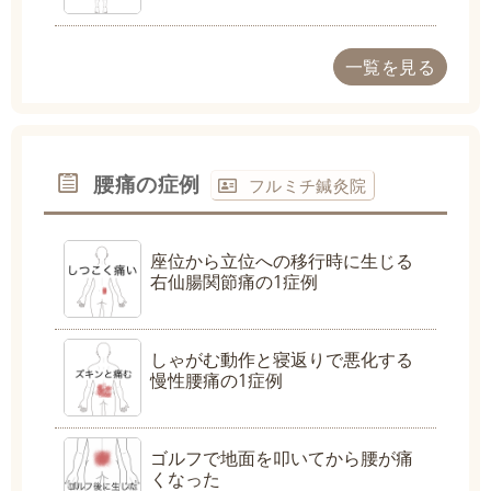
一覧を見る
腰痛の症例
フルミチ鍼灸院
座位から立位への移行時に生じる
右仙腸関節痛の1症例
しゃがむ動作と寝返りで悪化する
慢性腰痛の1症例
ゴルフで地面を叩いてから腰が痛
くなった