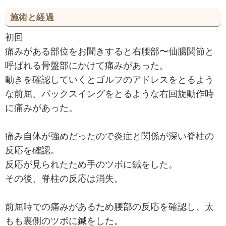
施術と経過
初回
痛みがある部位をお聞きすると右腰部〜仙腸関節と
呼ばれる骨盤部にかけて痛みがあった。
動きを確認していくとゴルフのアドレスをとるよう
な前屈、バックスイングをとるような右回旋動作時
に痛みがあった。
痛み自体が強めだったので炎症と関係が深い脊柱の
反応を確認。
反応が見られたため手のツボに鍼をした。
その後、脊柱の反応は消失。
前屈時での痛みがあるため腰部の反応を確認し、太
もも裏側のツボに鍼をした。