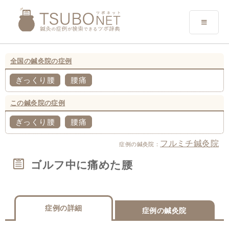
全国の鍼灸院の症例
ぎっくり腰
腰痛
この鍼灸院の症例
ぎっくり腰
腰痛
フルミチ鍼灸院
症例の鍼灸院：
ゴルフ中に痛めた腰
症例の詳細
症例の鍼灸院