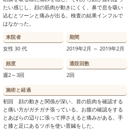
たい感じし、顔の筋肉が動きにくく、鼻で息を吸い
込むとツーンと痛みが出る。検査の結果インフルで
はなかった。
来院者
期間
女性
30 代
2019年2月 ～ 2019年2月
頻度
通院回数
週2～3回
2回
施術と経過
初回 顔の動きと関係が深い、首の筋肉を確認する
と痛い方がガチガチ張っている。お腹の確認をする
とあばらの辺りに張って押さえると痛みがある。手
と膝と足にあるツボを使い置鍼をした。