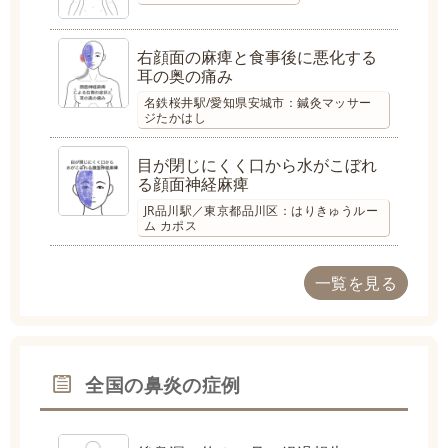
右顔面の麻痺と食事後に悪化する
耳の奥の痛み
名鉄桜井駅/愛知県安城市：鍼灸マッサー
ジたかはし
目が閉じにくく口から水がこぼれ
る顔面神経麻痺
JR品川駅／東京都品川区：はりきゅうルー
ム カポス
一覧を見る
全国の鼻炎の症例