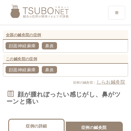
全国の鍼灸院の症例
顔面神経麻痺
鼻炎
この鍼灸院の症例
顔面神経麻痺
鼻炎
しらお鍼灸院
症例の鍼灸院：
顔が腫れぼったい感じがし、鼻がツ
ーンと痛い
症例の詳細
症例の鍼灸院