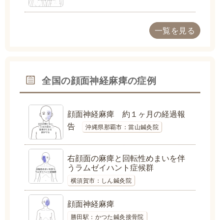
一覧を見る
全国の顔面神経麻痺の症例
顔面神経麻痺 約１ヶ月の経過報
告
沖縄県那覇市：當山鍼灸院
右顔面の麻痺と回転性めまいを伴
うラムゼイハント症候群
横須賀市：しん鍼灸院
顔面神経麻痺
勝田駅：かつた鍼灸接骨院