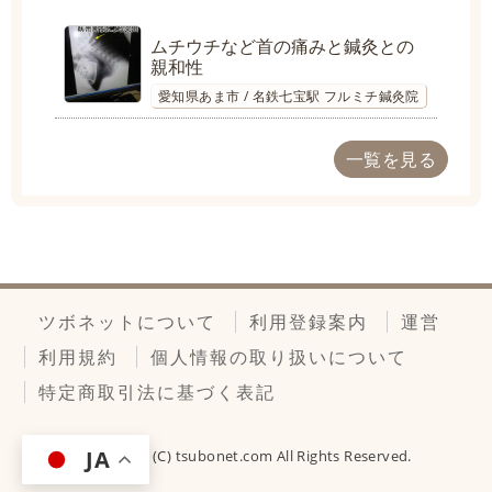
ムチウチなど首の痛みと鍼灸との
親和性
愛知県あま市 / 名鉄七宝駅 フルミチ鍼灸院
一覧を見る
ツボネットについて
利用登録案内
運営
利用規約
個人情報の取り扱いについて
特定商取引法に基づく表記
JA
Copyright (C)
tsubonet.com
All Rights Reserved.