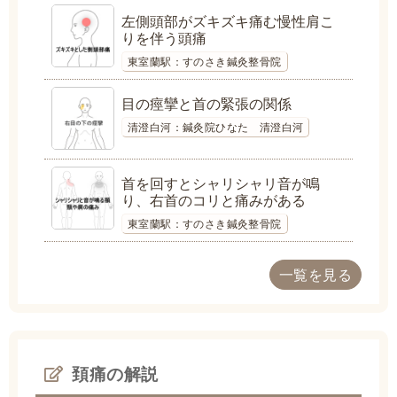
左側頭部がズキズキ痛む慢性肩こ
りを伴う頭痛
東室蘭駅：すのさき鍼灸整骨院
目の痙攣と首の緊張の関係
清澄白河：鍼灸院ひなた 清澄白河
首を回すとシャリシャリ音が鳴
り、右首のコリと痛みがある
東室蘭駅：すのさき鍼灸整骨院
一覧を見る
頚痛の解説