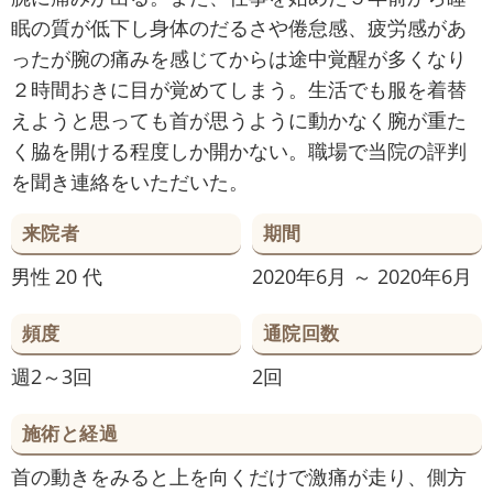
眠の質が低下し身体のだるさや倦怠感、疲労感があ
ったが腕の痛みを感じてからは途中覚醒が多くなり
２時間おきに目が覚めてしまう。生活でも服を着替
えようと思っても首が思うように動かなく腕が重た
く脇を開ける程度しか開かない。職場で当院の評判
を聞き連絡をいただいた。
来院者
期間
男性
20 代
2020年6月 ～ 2020年6月
頻度
通院回数
週2～3回
2回
施術と経過
首の動きをみると上を向くだけで激痛が走り、側方