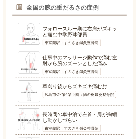
全国の腕の重だるさの症例
フォロースルー期に右肩がズキッ
と痛む中学野球部員
東室蘭駅：すのさき鍼灸整骨院
仕事中のマッサージ動作で痛む左
肘から腕のズーンとした痛み
東室蘭駅：すのさき鍼灸整骨院
草刈り後からズキズキ痛む肘
広島市佐伯区楽々園：陽の樹鍼灸整骨院
長時間の車中泊で左首・肩が拘縮
し動かしづらい
東室蘭駅：すのさき鍼灸整骨院