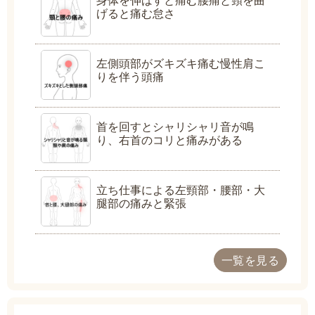
身体を伸ばすと痛む腰痛と頸を曲
げると痛む怠さ
左側頭部がズキズキ痛む慢性肩こ
りを伴う頭痛
首を回すとシャリシャリ音が鳴
り、右首のコリと痛みがある
立ち仕事による左頸部・腰部・大
腿部の痛みと緊張
一覧を見る