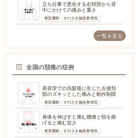
立ち仕事で悪化する右頸部から背
中にかけての痛みと重さ
東室蘭駅：すのさき鍼灸整骨院
一覧を見る
全国の頚痛の症例
美容室での洗髪後に生じた左後頚
部のズキッとした痛みと動作制限
東室蘭駅：すのさき鍼灸整骨院
身体を伸ばすと痛む腰痛と頸を曲
げると痛む怠さ
東室蘭駅：すのさき鍼灸整骨院