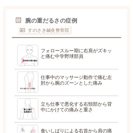
腕の重だるさの症例
すのさき鍼灸整骨院
フォロースルー期に右肩がズキッ
と痛む中学野球部員
仕事中のマッサージ動作で痛む左
肘から腕のズーンとした痛み
立ち仕事で悪化する右頸部から背
中にかけての痛みと重さ
食いしばりによる右首から肩の痛