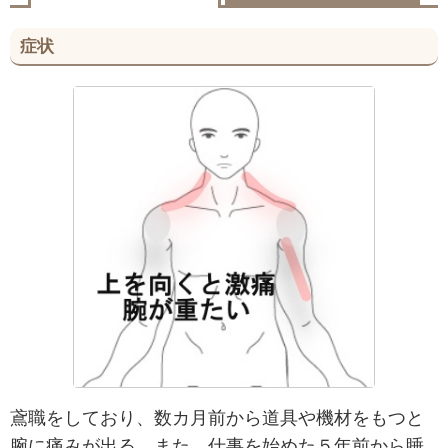
症状
鳶職をしており、数カ月前から道具や機材をもつと
腕に痛みが出る。また、仕事を始めた５年前から睡