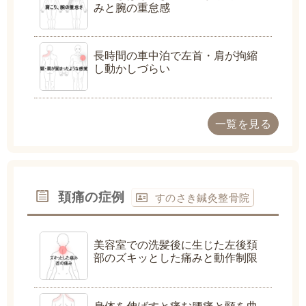
みと腕の重怠感
長時間の車中泊で左首・肩が拘縮
し動かしづらい
一覧を見る
頚痛の症例
すのさき鍼灸整骨院
美容室での洗髪後に生じた左後頚
部のズキッとした痛みと動作制限