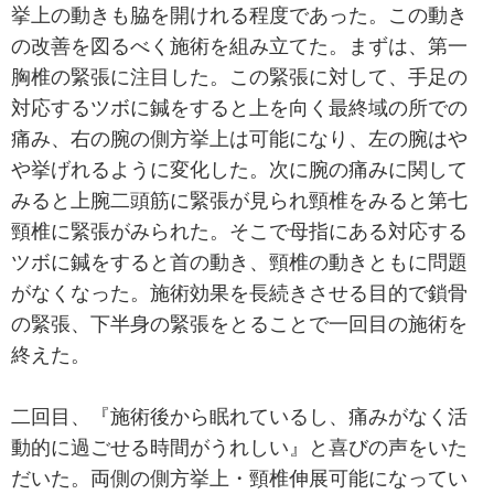
挙上の動きも脇を開けれる程度であった。この動き
の改善を図るべく施術を組み立てた。まずは、第一
胸椎の緊張に注目した。この緊張に対して、手足の
対応するツボに鍼をすると上を向く最終域の所での
痛み、右の腕の側方挙上は可能になり、左の腕はや
や挙げれるように変化した。次に腕の痛みに関して
みると上腕二頭筋に緊張が見られ頸椎をみると第七
頸椎に緊張がみられた。そこで母指にある対応する
ツボに鍼をすると首の動き、頸椎の動きともに問題
がなくなった。施術効果を長続きさせる目的で鎖骨
の緊張、下半身の緊張をとることで一回目の施術を
終えた。
二回目、『施術後から眠れているし、痛みがなく活
動的に過ごせる時間がうれしい』と喜びの声をいた
だいた。両側の側方挙上・頸椎伸展可能になってい