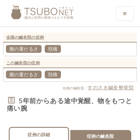
全国の鍼灸院の症例
腕の重だるさ
頚痛
この鍼灸院の症例
腕の重だるさ
頚痛
すのさき鍼灸整骨院
症例の鍼灸院：
5年前からある途中覚醒、物をもつと
痛い腕
症例の詳細
症例の鍼灸院