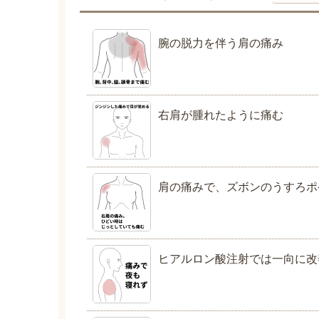
腕の脱力を伴う肩の痛み
右肩が腫れたように痛む
肩の痛みで、ズボンのうすろポ
ヒアルロン酸注射では一向に改