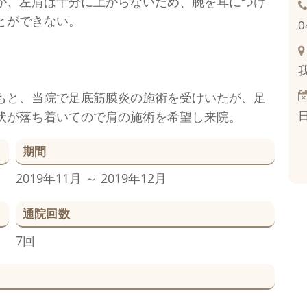
が、左肩は十分に上がらないため、腕を耳につけ
とができない。
0
もと、当院で足底筋膜炎の施術を受けいたが、足
状が落ち着いてので肩の施術を希望し来院。
期間
2019年11月 ～ 2019年12月
通院回数
7回