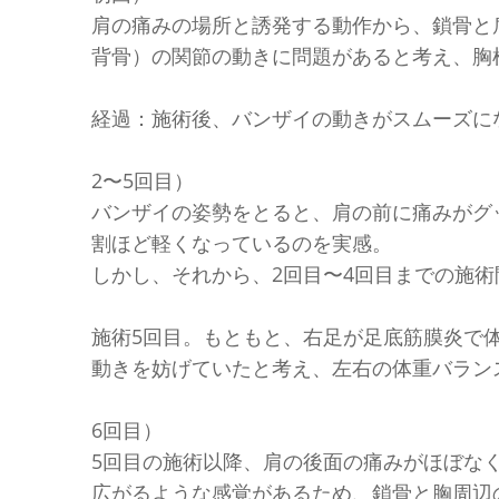
肩の痛みの場所と誘発する動作から、鎖骨と
背骨）の関節の動きに問題があると考え、胸
経過：施術後、バンザイの動きがスムーズに
2〜5回目）
バンザイの姿勢をとると、肩の前に痛みがグ
割ほど軽くなっているのを実感。
しかし、それから、2回目〜4回目までの施
施術5回目。もともと、右足が足底筋膜炎で
動きを妨げていたと考え、左右の体重バラン
6回目）
5回目の施術以降、肩の後面の痛みがほぼな
広がるような感覚があるため、鎖骨と胸周辺