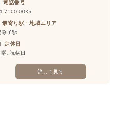
電話番号
4-7100-0039
最寄り駅・地域エリア
我孫子駅
定休日
日曜, 祝祭日
詳しく見る