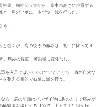
肩甲骨、胸椎間（首から、背中の高さに位置する
椎と、肩のツボに一本ずつ、鍼を行った。
なる。
ッと響くが、肩の後ろの痛みは、初回に比べて４
術間、痛みの程度、可動域に変化なし。
体重を左足にばかりかけていたことも、肩の自然な
スを整える目的で右足に鍼を行う。
くなる。肩の前面はバンザイ時に胸の方まで痛みが
の筋緊張を緩和する目的で、手と背中に鍼を行