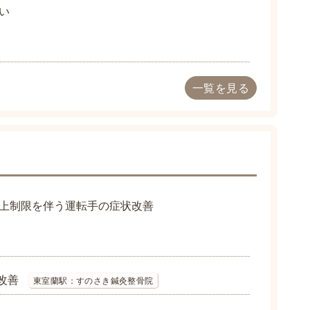
い
一覧を見る
上制限を伴う運転手の症状改善
改善
東室蘭駅：すのさき鍼灸整骨院