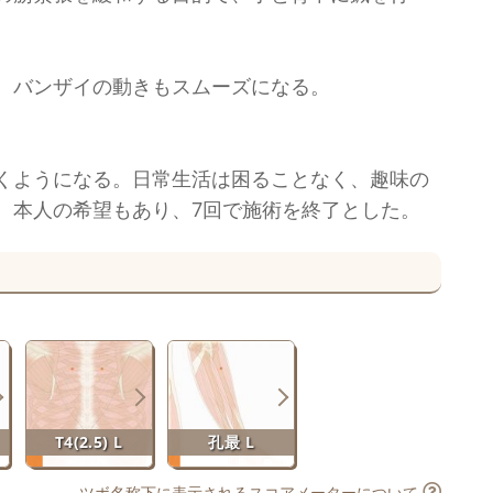
、バンザイの動きもスムーズになる。
くようになる。日常生活は困ることなく、趣味の
、本人の希望もあり、7回で施術を終了とした。
T4(2.5) L
孔最 L
ツボ名称下に表示されるスコアメーターについて