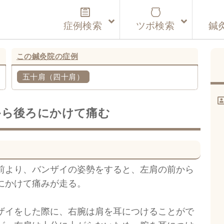
症例検索
ツボ検索
鍼
この鍼灸院の症例
五十肩（四十肩）
から後ろにかけて痛む
前より、バンザイの姿勢をすると、左肩の前から
にかけて痛みが走る。
ザイをした際に、右腕は肩を耳につけることがで