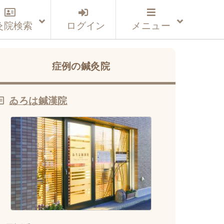
灸院検索
ログイン
メニュー
症例の鍼灸院
ゐろは鍼漢院