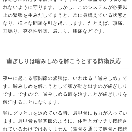
れないように守ります。しかし、このシステムが必要以
上の緊張を生みだしてまうと、常に身構えている状態と
なり、様々な問題を引き起こします。たとえば、頭痛、
耳鳴り、突発性難聴、肩こり、腰痛などです。
歯ぎしりは噛みしめを解こうとする防衛反応
夜中に起こる顎関節の緊張は、いわゆる「噛みしめ」で
す。噛みしめを解こうとして顎が動き出すのが歯ぎしり
です。ですので、噛みしめる癖を治すことが歯ぎしりを
解消することになります。
顎にグッと力を込めている時、肩甲骨にも力が入ってい
ます。肩甲骨も顎関節のように、体幹とガッチリ接続さ
れているわけではありません（鎖骨を通じて胸骨と接続