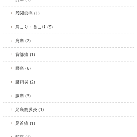
股関節痛 (1)
肩こり・首こり (5)
肩痛 (2)
背部痛 (1)
腰痛 (6)
腱鞘炎 (2)
膝痛 (3)
足底筋膜炎 (1)
足首痛 (1)
頚痛 (1)