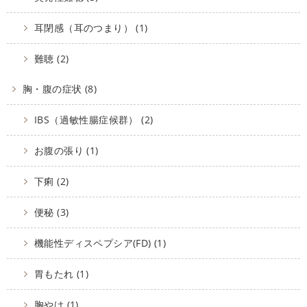
耳閉感（耳のつまり） (1)
難聴 (2)
胸・腹の症状 (8)
IBS（過敏性腸症候群） (2)
お腹の張り (1)
下痢 (2)
便秘 (3)
機能性ディスペプシア(FD) (1)
胃もたれ (1)
胸やけ (1)