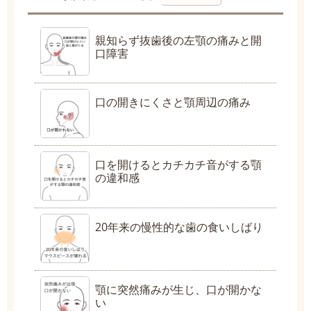
親知らず抜歯後の左顎の痛みと開
口障害
口の開きにくさと顎周辺の痛み
口を開けるとカチカチ音がする顎
の違和感
20年来の慢性的な歯の食いしばり
顎に突然痛みが生じ、口が開かな
い