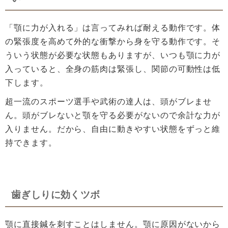
「顎に力が入れる」は言ってみれば耐える動作です。体
の緊張度を高めて外的な衝撃から身を守る動作です。そ
ういう状態が必要な状態もありますが、いつも顎に力が
入っていると、全身の筋肉は緊張し、関節の可動性は低
下します。
超一流のスポーツ選手や武術の達人は、頭がブレませ
ん。頭がブレないと顎を守る必要がないので余計な力が
入りません。だから、自由に動きやすい状態をずっと維
持できます。
歯ぎしりに効くツボ
顎に直接鍼を刺すことはしません。顎に原因がないから