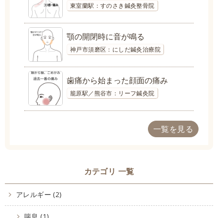
東室蘭駅：すのさき鍼灸整骨院
顎の開閉時に音が鳴る
神戸市須磨区：にしだ鍼灸治療院
歯痛から始まった顔面の痛み
籠原駅／熊谷市：リーフ鍼灸院
一覧を見る
カテゴリ 一覧
アレルギー (2)
喘息 (1)