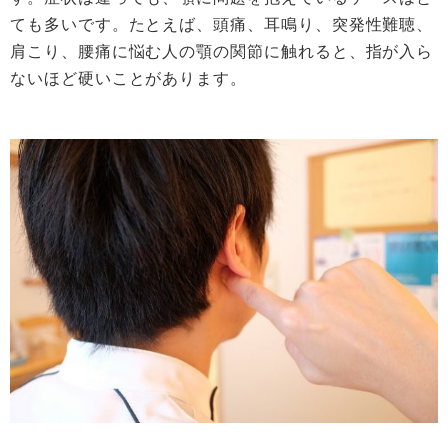
ても多いです。たとえば、頭痛、耳鳴り、突発性難聴、
肩こり、腰痛に悩む人の顎の関節に触れると、指が入ら
ないほど硬いことがあります。