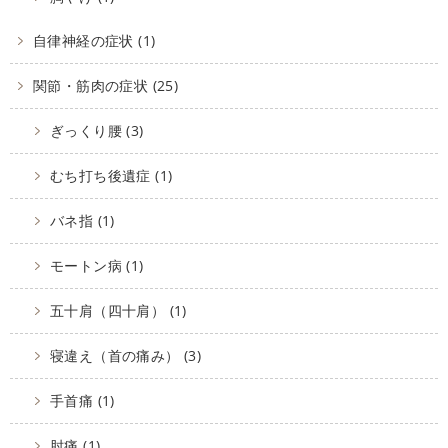
自律神経の症状 (1)
関節・筋肉の症状 (25)
ぎっくり腰 (3)
むち打ち後遺症 (1)
バネ指 (1)
モートン病 (1)
五十肩（四十肩） (1)
寝違え（首の痛み） (3)
手首痛 (1)
肘痛 (1)