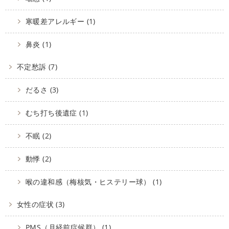
寒暖差アレルギー (1)
鼻炎 (1)
不定愁訴 (7)
だるさ (3)
むち打ち後遺症 (1)
不眠 (2)
動悸 (2)
喉の違和感（梅核気・ヒステリー球） (1)
女性の症状 (3)
PMS（月経前症候群） (1)