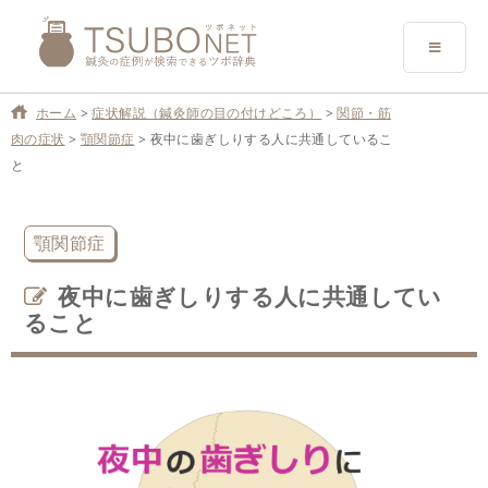
ホーム
>
症状解説（鍼灸師の目の付けどころ）
>
関節・筋
肉の症状
>
顎関節症
>
夜中に歯ぎしりする人に共通しているこ
と
顎関節症
夜中に歯ぎしりする人に共通してい
ること