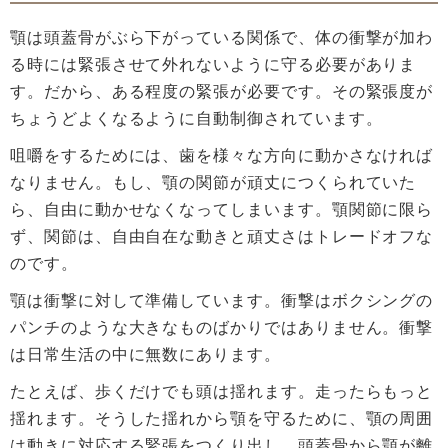
顎は頭蓋骨がぶら下がっている関係で、体の衝撃が加わ
る時には緊張させて外れないように守る必要がありま
す。だから、ある程度の緊張が必要です。その緊張度が
ちょうどよくなるように自動制御されています。
咀嚼をするためには、歯を様々な方向に動かさなければ
なりません。もし、顎の関節が頑丈につくられていた
ら、自由に動かせなくなってしまいます。顎関節に限ら
ず、関節は、自由自在な動きと頑丈さはトレードオフな
のです。
顎は衝撃に対して準備しています。衝撃はボクシングの
パンチのような大きなものばかりではありません。衝撃
は日常生活の中に無数にあります。
たとえば、歩くだけでも頭は揺れます。走ったらもっと
揺れます。そうした揺れから顎を守るために、顎の周囲
は動きに対応する緊張をつくり出し、頭蓋骨から顎が離