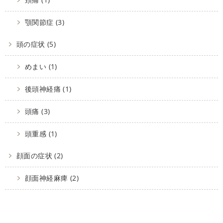
顎関節症 (3)
頭の症状 (5)
めまい (1)
後頭神経痛 (1)
頭痛 (3)
頭重感 (1)
顔面の症状 (2)
顔面神経麻痺 (2)