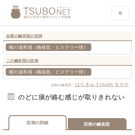
全国の鍼灸院の症例
喉の違和感（梅核気・ヒステリー球）
この鍼灸院の症例
喉の違和感（梅核気・ヒステリー球）
はりきゅうroom タスケ
症例の鍼灸院：
のどに痰が絡む感じが取りきれない
症例の詳細
症例の鍼灸院