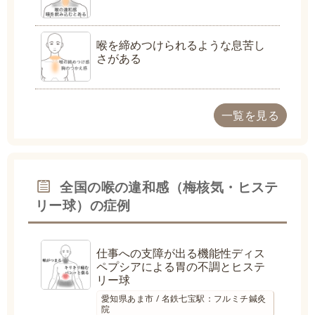
喉を締めつけられるような息苦し
さがある
一覧を見る
全国の喉の違和感（梅核気・ヒステ
リー球）の症例
仕事への支障が出る機能性ディス
ペプシアによる胃の不調とヒステ
リー球
愛知県あま市 / 名鉄七宝駅：フルミチ鍼灸
院