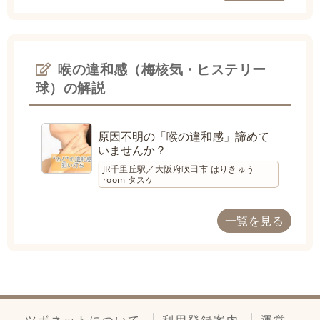
喉の違和感（梅核気・ヒステリー
球）の解説
原因不明の「喉の違和感」諦めて
いませんか？
JR千里丘駅／大阪府吹田市 はりきゅう
room タスケ
一覧を見る
ツボネットについて
利用登録案内
運営