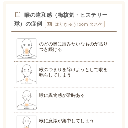
喉の違和感（梅核気・ヒステリー
球）の症例
はりきゅうroom タスケ
のどの奥に痰みたいなものが貼り
つき続ける
喉のつまりを除けようとして喉を
鳴らしてしまう
喉に異物感が常時ある
喉に意識が集中してしまう