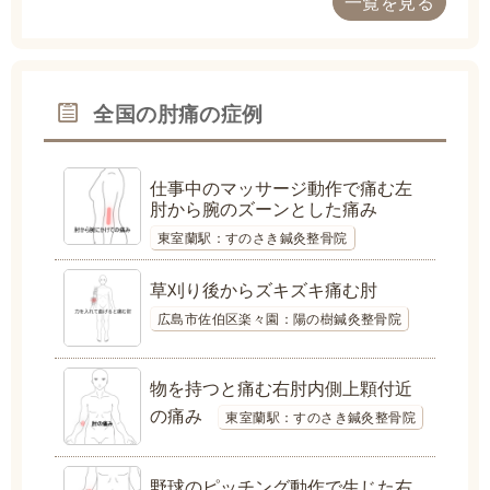
一覧を見る
全国の肘痛の症例
仕事中のマッサージ動作で痛む左
肘から腕のズーンとした痛み
東室蘭駅：すのさき鍼灸整骨院
草刈り後からズキズキ痛む肘
広島市佐伯区楽々園：陽の樹鍼灸整骨院
物を持つと痛む右肘内側上顆付近
の痛み
東室蘭駅：すのさき鍼灸整骨院
野球のピッチング動作で生じた右