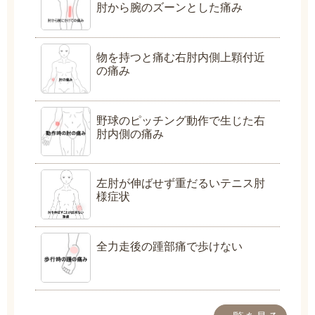
肘から腕のズーンとした痛み
物を持つと痛む右肘内側上顆付近
の痛み
野球のピッチング動作で生じた右
肘内側の痛み
左肘が伸ばせず重だるいテニス肘
様症状
全力走後の踵部痛で歩けない