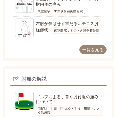
肘内側の痛み
東室蘭駅：すのさき鍼灸整骨院
左肘が伸ばせず重だるいテニス肘
様症状
東室蘭駅：すのさき鍼灸整骨院
一覧を見る
肘痛の解説
ゴルフによる手首や肘付近の痛み
について
用賀駅／世田谷区 鍼灸・手技 用賀さいと
う治療院