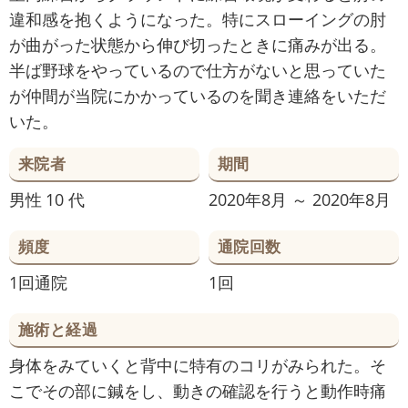
違和感を抱くようになった。特にスローイングの肘
が曲がった状態から伸び切ったときに痛みが出る。
半ば野球をやっているので仕方がないと思っていた
が仲間が当院にかかっているのを聞き連絡をいただ
いた。
来院者
期間
男性
10 代
2020年8月 ～ 2020年8月
頻度
通院回数
1回通院
1回
施術と経過
身体をみていくと背中に特有のコリがみられた。そ
こでその部に鍼をし、動きの確認を行うと動作時痛