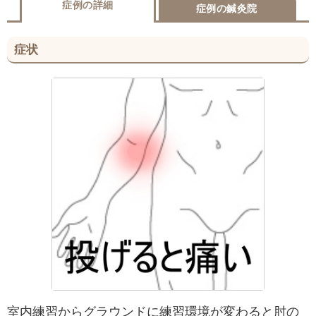
症例の詳細
症例の鍼灸院
症状
室内練習からグラウンドに練習環境が変わると肘の