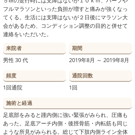
５㎞の走行時には支障はないが１０ｋｍ、ハーフや
フルマラソンといった負担が増すと痛みが強くなっ
てくる。生活には支障はないが２日後にマラソン大
会があるため、コンディション調整の目的と併せて
連絡をいただいた。
来院者
期間
男性
30 代
2019年8月 ～ 2019年8月
頻度
通院回数
1回通院
1回
施術と経過
足底部をみると踵内側に強い緊張がみられ、圧痛も
あった。足底アーチ内側・後脛骨筋・内転筋も同じ
ような所見がみられる。総じて下肢内側ライン全体