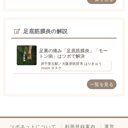
足底筋膜炎の解説
足裏の痛み「足底筋膜炎」「モー
トン病」はツボで解決
JR千里丘駅／大阪府吹田市 はりきゅう
room タスケ
一覧を見る
ツボネットについて
利用登録案内
運営