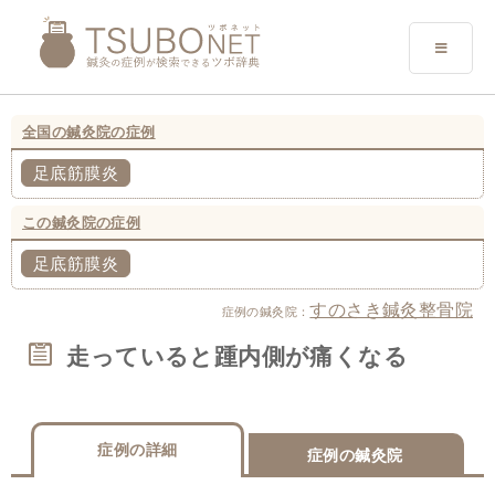
全国の鍼灸院の症例
足底筋膜炎
この鍼灸院の症例
足底筋膜炎
すのさき鍼灸整骨院
症例の鍼灸院：
走っていると踵内側が痛くなる
症例の詳細
症例の鍼灸院