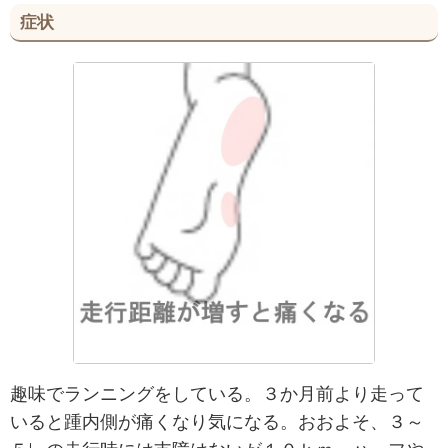
症状
趣味でランニングをしている。３か月前より走って
いると踵内側が痛くなり気になる。おおよそ、３～