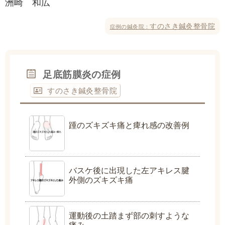
洲崎 和広
すのさき鍼灸整骨院
症例の鍼灸院：
足底筋膜炎の症例
すのさき鍼灸整骨院
踵のズキズキ痛と痺れ感の改善例
バスケ後に出現した左アキレス腱
外側のズキズキ痛
運動後の土踏まず部の刺すような
痛み