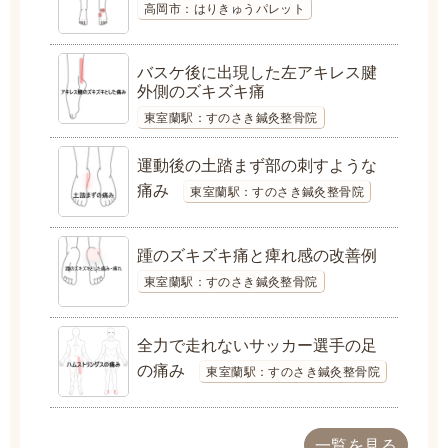
高岡市：はりきゅうパレット
バスケ後に出現した左アキレス腱
外側のズキズキ痛
東室蘭駅：すのさき鍼灸整骨院
運動後の土踏まず部の刺すような
痛み
東室蘭駅：すのさき鍼灸整骨院
踵のズキズキ痛と痺れ感の改善例
東室蘭駅：すのさき鍼灸整骨院
全力で走れないサッカー選手の足
の痛み
東室蘭駅：すのさき鍼灸整骨院
一覧を見る