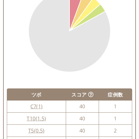
ツボ
スコア
症例数
C7(1)
40
1
T10(1.5)
40
1
T5(0.5)
40
2