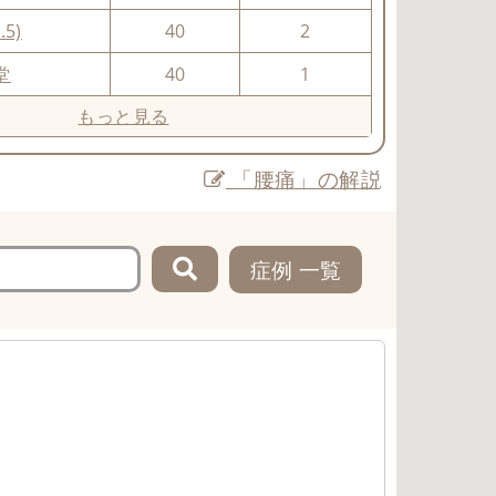
.5)
40
2
堂
40
1
もっと見る
「腰痛」の解説
症例 一覧