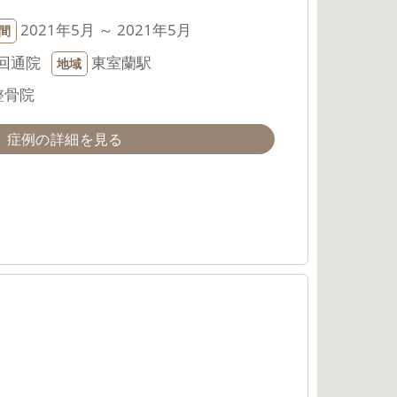
2021年5月 ～ 2021年5月
間
回通院
東室蘭駅
地域
整骨院
症例の詳細を見る