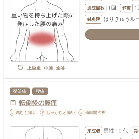
1回
1
通院回数
頻度
はりきゅうルー
鍼灸院
上巨虚
中腰
渝谷
臀部痛
腰痛
転倒後の腰痛
屈むと痛い
しゃがむと痛い
仙腸関節炎
男性
10 代
来院者
期