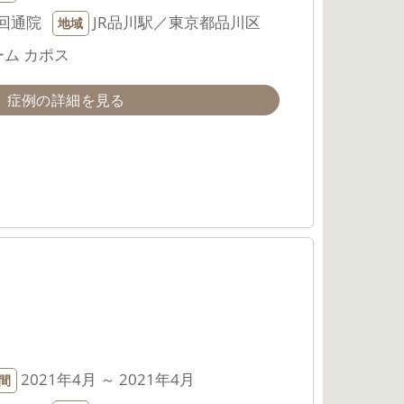
回通院
JR品川駅／東京都品川区
地域
ム カポス
症例の詳細を見る
2021年4月 ～ 2021年4月
間