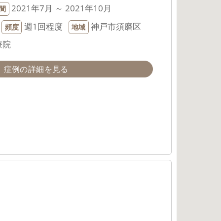
2021年7月 ～ 2021年10月
間
週1回程度
神戸市須磨区
頻度
地域
療院
症例の詳細を見る