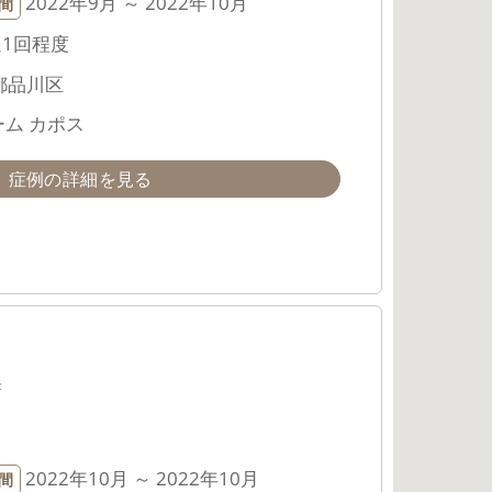
2022年9月 ～ 2022年10月
間
週1回程度
都品川区
ム カポス
症例の詳細を見る
み
2022年10月 ～ 2022年10月
間