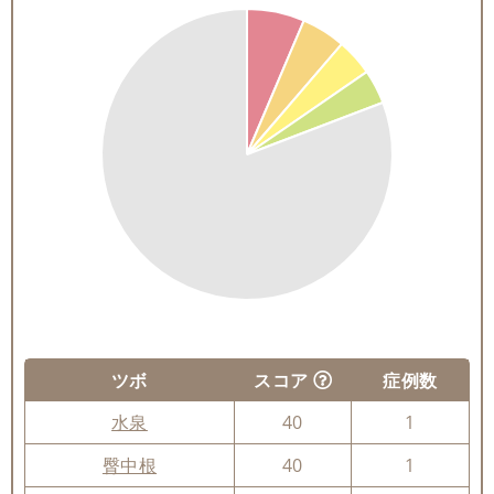
ツボ
スコア
症例数
水泉
40
1
臀中根
40
1