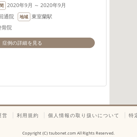
2020年9月 ～ 2020年9月
間
回通院
東室蘭駅
地域
整骨院
症例の詳細を見る
運営
利用規約
個人情報の取り扱いについて
特
Copyright (C)
tsubonet.com
All Rights Reserved.