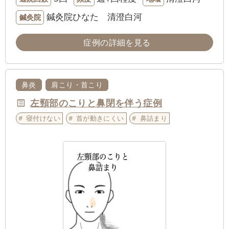
鍼灸院ひなた 清澄白河
鍼灸院
症例の詳細を見る
鼻炎
肩こり・首こり
左頸部のこりと鼻閉を伴う症例
寝付けない
首が動きにくい
鼻詰まり