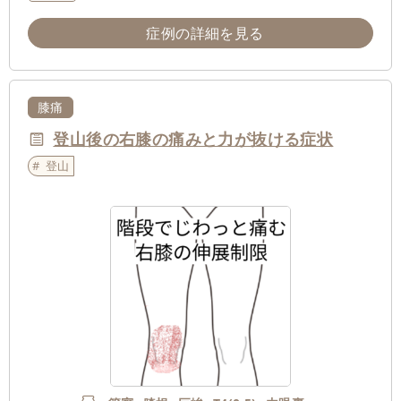
症例の詳細を見る
膝痛
登山後の右膝の痛みと力が抜ける症状
登山