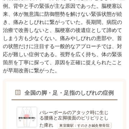
例。背中と手の緊張が主な原因であった。脳梗塞以
来、体が無意識に防御態勢を解けない緊張状態が続
き、痛みとしびれに繋がっていた。長期間、病院の
治療で改善しないと、脳梗塞の後遺症として諦めて
しまう方も少なくない。痛みやしびれの患部や、首
の状態だけに注目する一般的なアプローチでは、対
応が難しい症例である。視野を広く持ち、体の緊張
箇所を丁寧に探って、原因を正確に捉えられたこと
が早期改善に繋がった。
全国の脚・足・足指のしびれの症例
バレーボールのアタック時に生じ
る腰痛と左脚後面のピリピリとし
た痺れ
東室蘭駅：すのさき鍼灸整骨院