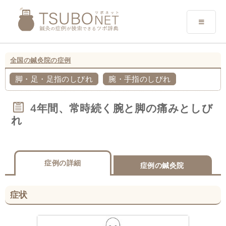
全国の鍼灸院の症例
脚・足・足指のしびれ
腕・手指のしびれ
4年間、常時続く腕と脚の痛みとしび
れ
症例の詳細
症例の鍼灸院
症状