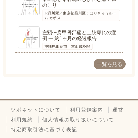
のこり
JR品川駅／東京都品川区：はりきゅうルー
ム カポス
左頸〜肩甲骨部痛と上肢痺れの症
例 ― 約1ヶ月の経過報告
沖縄県那覇市：當山鍼灸院
一覧を見る
ツボネットについて
利用登録案内
運営
利用規約
個人情報の取り扱いについて
特定商取引法に基づく表記