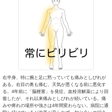
右半身、特に腕と足に黙っていても痛みとしびれが
ある。右目の奥も痛む。天気が悪くなる前に悪化す
る。4年前に「脳梗塞」を発症。血栓溶解薬により回
復したが、それ以来痛みとしびれが続いている。痛
みや痺れの場所や強さは4年間変わらない。病院に通