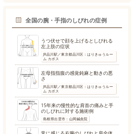
全国の腕・手指のしびれの症例
うつ伏せで顔を上げるとしびれる
左上肢の症状
JR品川駅／東京都品川区：はりきゅうルー
ム カポス
左母指指腹の感覚鈍麻と動きの悪
さ
JR品川駅／東京都品川区：はりきゅうルー
ム カポス
15年来の慢性的な肩首の痛みと手
のしびれに対する施術例
島根県出雲市：山岡鍼灸院
常に感じる右腕のしびれと肩全体