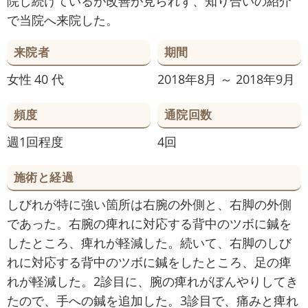
院し続けているが改善が見られず、知り合いの紹介
で当院へ来院した。
来院者
期間
女性
40 代
2018年8月 ～ 2018年9月
頻度
通院回数
週1回程度
4回
施術と経過
しびれが特に強い箇所は右腕の外側と、右脚の外側
であった。右腕の痺れに対応する背中のツボに鍼を
したところ、痺れが軽減した。続いて、右脚のしび
れに対応する背中のツボに鍼をしたところ、足の痺
れが軽減した。2診目に、腕の痺れがぼんやりしてき
たので、手への鍼を追加した。3診目で、痛みと痺れ