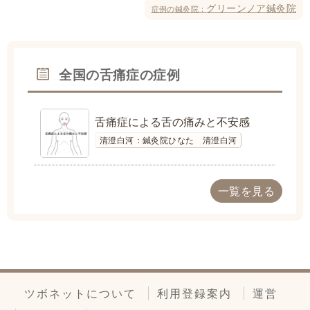
グリーンノア鍼灸院
症例の鍼灸院：
全国の舌痛症の症例
舌痛症による舌の痛みと不安感
清澄白河：鍼灸院ひなた 清澄白河
一覧を見る
ツボネットについて
利用登録案内
運営