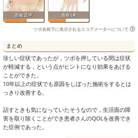
百会 正中
合谷 LR
ツボ名称下に表示されるスコアメーターについて
まとめ
珍しい症状であったが，ツボを押している間は症状
が軽減する，という点がヒントになり効果をあげる
ことができた。
10年以上の症状でも原因をしぼった施術をするとは
っきり改善する。
話すときも気になっていたそうなので，生活面の障
害を取り除くことができ患者さんのQOLを改善でき
た症例であった。