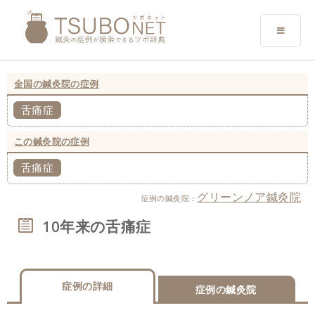
全国の鍼灸院の症例
舌痛症
この鍼灸院の症例
舌痛症
グリーンノア鍼灸院
症例の鍼灸院：
10年来の舌痛症
症例の詳細
症例の鍼灸院