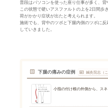
普段はパソコンを使った座り仕事が多く、背
この状態で硬いアスファルトの上を2日間歩
荷がかかり症状が出たと考えられます。
施術でも、背中のツボと下腿内側のツボに反
していきました。
下腿の痛みの症例
鍼灸院志（
小指の付け根の外側から、スネ