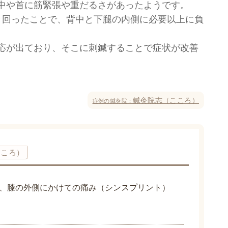
中や首に筋緊張や重だるさがあったようです。
き回ったことで、背中と下腿の内側に必要以上に負
応が出ており、そこに刺鍼することで症状が改善
鍼灸院志（こころ）
症例の鍼灸院：
こころ）
、膝の外側にかけての痛み（シンスプリント）