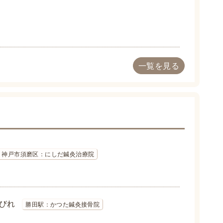
一覧を見る
神戸市須磨区：にしだ鍼灸治療院
びれ
勝田駅：かつた鍼灸接骨院