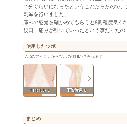
半分ぐらいになったということだったので、
刺鍼を行いました。
痛みの感覚を確かめてもらうと8割程度良く
後日、痛みが引いていったという事だったの
使用したツボ
ツボのアイコンからツボの詳細が見られます
T11(1.5) L
下陰陵泉 L
まとめ