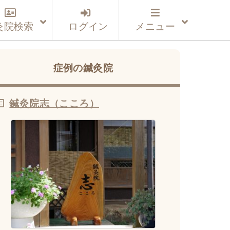
灸院検索
ログイン
メニュー
症例の鍼灸院
鍼灸院志（こころ）