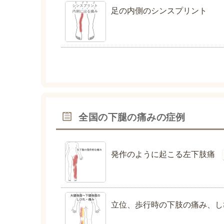
足の内側のシンスプリント
全国の下腿の痛みの症例
発作のように起こる左下肢痛
立位、歩行時の下肢の痛み、し