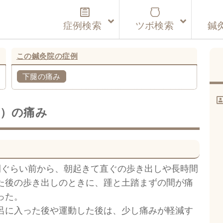
症例検索
ツボ検索
鍼
この鍼灸院の症例
下腿の痛み
）の痛み
間ぐらい前から、朝起きて直ぐの歩き出しや長時間
た後の歩き出しのときに、踵と土踏まずの間が痛
った。
呂に入った後や運動した後は、少し痛みが軽減す