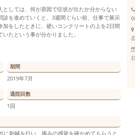
人としては、何が原因で症状が出たか分からない
問診を進めていくと、3週間ぐらい前、仕事で展示
0
参加をしたときに、硬いコンクリートの上を2日間
ていたという事が分かりました。
期間
2019年7月
通院回数
1回
ボに刺鍼を行い、痛みの感覚を確かめてもらうと